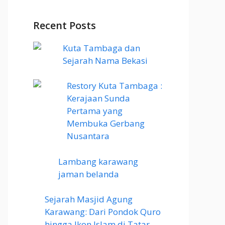
Recent Posts
Kuta Tambaga dan
Sejarah Nama Bekasi
Restory Kuta Tambaga :
Kerajaan Sunda
Pertama yang
Membuka Gerbang
Nusantara
Lambang karawang
jaman belanda
Sejarah Masjid Agung
Karawang: Dari Pondok Quro
hingga Ikon Islam di Tatar