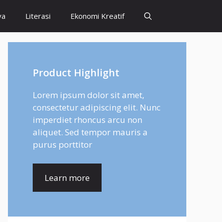
ya
Literasi
Ekonomi Kreatif
Product Highlight
Lorem ipsum dolor sit amet,
consectetur adipiscing elit. Nunc
imperdiet rhoncus arcu non
aliquet. Sed tempor mauris a
purus porttitor
Learn more