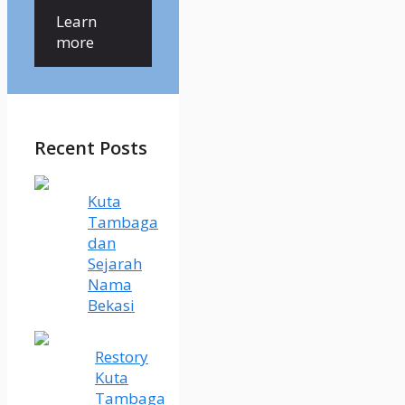
Learn
more
Recent Posts
Kuta
Tambaga
dan
Sejarah
Nama
Bekasi
Restory
Kuta
Tambaga