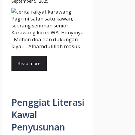
September 5, 2025
Pagi ini salah satu kawan,
seorang seniman senior
Karawang kirim WA. Bunyinya
: Mohon doa dan dukungan
kiyai… Alhamdulillah masuk...
Read more
Penggiat Literasi
Kawal
Penyusunan