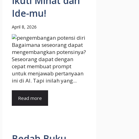
Ikuti Minat dan
Ide-mu!
April 8, 2026
Bagaimana seseorang dapat
mengembangkan potensinya?
Seseorang dapat dengan
cepat membuat prompt
untuk menjawab pertanyaan
ini di AI. Tapi inilah yang...
Read more
Bedah Buku