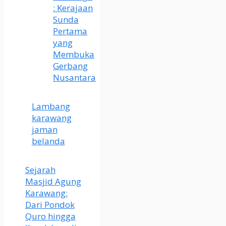
: Kerajaan
Sunda
Pertama
yang
Membuka
Gerbang
Nusantara
Lambang
karawang
jaman
belanda
Sejarah
Masjid Agung
Karawang:
Dari Pondok
Quro hingga