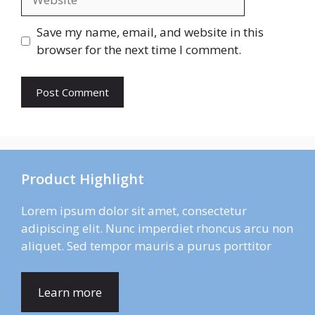
Save my name, email, and website in this
browser for the next time I comment.
Product Highlight
Lorem ipsum dolor sit amet, consectetur
adipiscing elit. Nunc imperdiet rhoncus arcu non
aliquet. Sed tempor mauris a purus porttitor
Learn more