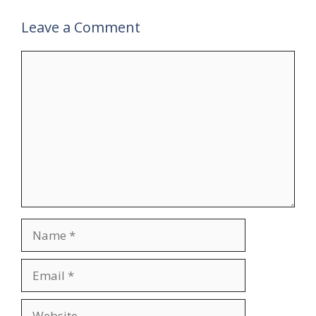
Leave a Comment
Comment
Name
Email
Website