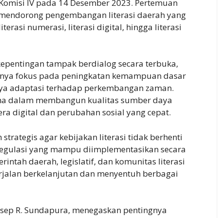
 Komisi IV pada 14 Desember 2023. Pertemuan
 mendorong pengembangan literasi daerah yang
terasi numerasi, literasi digital, hingga literasi
epentingan tampak berdialog secara terbuka,
anya fokus pada peningkatan kemampuan dasar
aya adaptasi terhadap perkembangan zaman.
tama dalam membangun kualitas sumber daya
ra digital dan perubahan sosial yang cepat.
trategis agar kebijakan literasi tidak berhenti
regulasi yang mampu diimplementasikan secara
intah daerah, legislatif, dan komunitas literasi
erjalan berkelanjutan dan menyentuh berbagai
, Asep R. Sundapura, menegaskan pentingnya