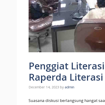
Penggiat Litera
Raperda Literas
December 14, 2023
by
admin
Suasana diskusi berlangsung hangat sa