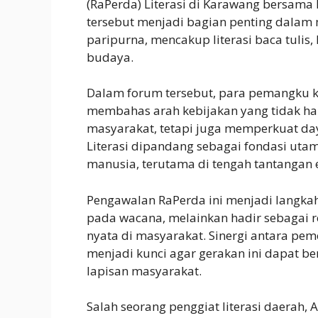
(RaPerda) Literasi di Karawang bersama
tersebut menjadi bagian penting dalam
paripurna, mencakup literasi baca tulis, li
budaya.
Dalam forum tersebut, para pemangku k
membahas arah kebijakan yang tidak h
masyarakat, tetapi juga memperkuat d
Literasi dipandang sebagai fondasi u
manusia, terutama di tengah tantangan e
Pengawalan RaPerda ini menjadi langkah s
pada wacana, melainkan hadir sebagai 
nyata di masyarakat. Sinergi antara pemer
menjadi kunci agar gerakan ini dapat b
lapisan masyarakat.
Salah seorang penggiat literasi daerah