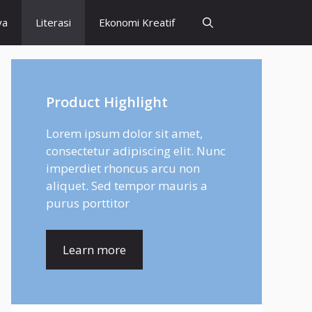
ya
Literasi
Ekonomi Kreatif
Product Highlight
Lorem ipsum dolor sit amet,
consectetur adipiscing elit. Nunc
imperdiet rhoncus arcu non
aliquet. Sed tempor mauris a
purus porttitor
Learn more