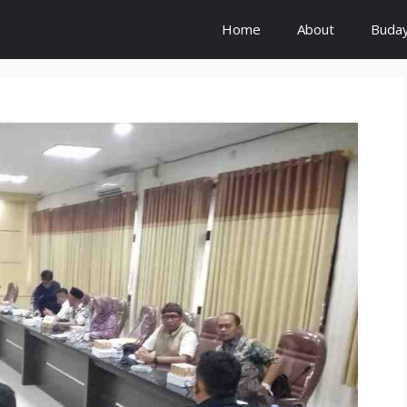
Home
About
Buda