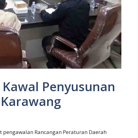
si Kawal Penyusunan
i Karawang
at pengawalan Rancangan Peraturan Daerah