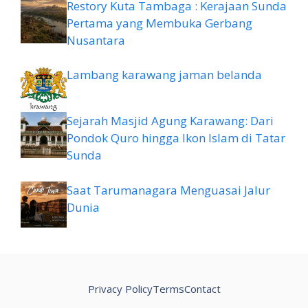
Restory Kuta Tambaga : Kerajaan Sunda
Pertama yang Membuka Gerbang
Nusantara
Lambang karawang jaman belanda
Sejarah Masjid Agung Karawang: Dari
Pondok Quro hingga Ikon Islam di Tatar
Sunda
Saat Tarumanagara Menguasai Jalur
Dunia
Privacy Policy
Terms
Contact