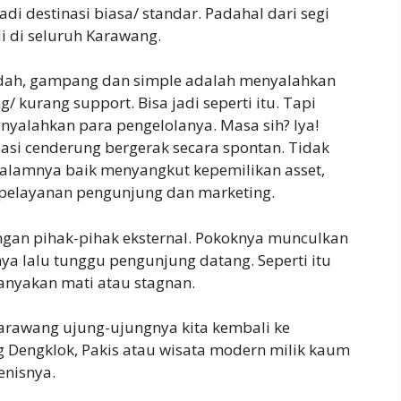
adi destinasi biasa/ standar. Padahal dari segi
di di seluruh Karawang.
udah, gampang dan simple adalah menyalahkan
 kurang support. Bisa jadi seperti itu. Tapi
nyalahkan para pengelolanya. Masa sih? Iya!
si cenderung bergerak secara spontan. Tidak
dalamnya baik menyangkut kepemilikan asset,
 pelayanan pengunjung dan marketing.
gan pihak-pihak eksternal. Pokoknya munculkan
nya lalu tunggu pengunjung datang. Seperti itu
anyakan mati atau stagnan.
Karawang ujung-ujungnya kita kembali ke
ng Dengklok, Pakis atau wisata modern milik kaum
enisnya.