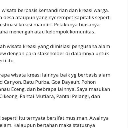
 wisata berbasis kemandirian dan kreasi warga.
ta desa ataupun yang nyerempet kapitalis seperti
estinasi kreasi mandiri. Pelakunya biasanya
saha menengah atau kelompok komunitas.
 wisata kreasi yang diinisiasi pengusaha alam
view dengan para stakeholder di dalamnya untuk
ti itu.
pa wisata kreasi lainnya baik yg berbasis alam
nd Canyon, Batu Purba, Goa Dayeuh, Pohon
anau Eceng, dan bebrapa lainnya. Saya masukan
ikeong, Pantai Mutiara, Pantai Pelangi, dan
i seperti itu ternyata bersifat musiman. Awalnya
gelam. Kalaupun bertahan maka statusnya