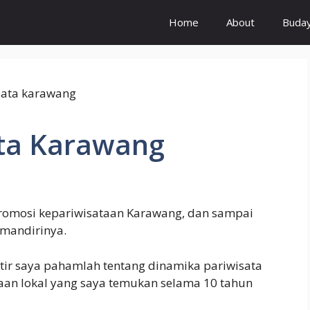
Home
About
Buda
ta Karawang
promosi kepariwisataan Karawang, dan sampai
 mandirinya.
atir saya pahamlah tentang dinamika pariwisata
taan lokal yang saya temukan selama 10 tahun