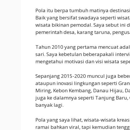
Pola itu berpa tumbuh matinya destinasi
Baik yang bersifat swadaya seperti wisa
wisata bikinan pemodal. Saya sebut ini d
pemerintah desa, karang taruna, pengu
Tahun 2010 yang pertama mencuat adalah
sari. Saya kebetulan beberapakali inter
mengetahui motivasi dan visi wisata seper
Sepanjang 2015-2020 muncul juga bebera
ataupun inovasi lingkungan seperti Gra
Miring, Kebon Kembang, Danau Hijau, D
juga ke dalamnya seperti Tanjung Baru, C
banyak lagi.
Pola yang saya lihat, wisata-wisata kreas
ramai bahkan viral, tapi kemudian teng