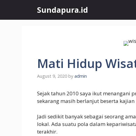
Skip
Sundapura.id
to
content
Mati Hidup Wisa
August 9, 2020
by
admin
Sejak tahun 2010 saya ikut menangani 
sekarang masih berlanjut beserta kajian
Jadi sedikit banyak sebagai seorang am
lokal. Ada suatu pola dalam kepariwisa
terakhir.