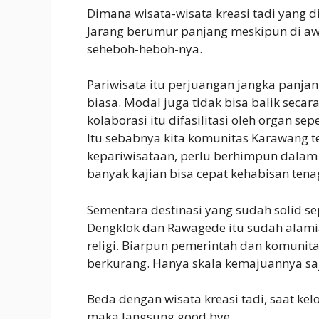
Dimana wisata-wisata kreasi tadi yang 
Jarang berumur panjang meskipun di aw
seheboh-heboh-nya.
Pariwisata itu perjuangan jangka panjan
biasa. Modal juga tidak bisa balik secar
kolaborasi itu difasilitasi oleh organ se
Itu sebabnya kita komunitas Karawang
kepariwisataan, perlu berhimpun dalam 
banyak kajian bisa cepat kehabisan ten
Sementara destinasi yang sudah solid se
Dengklok dan Rawagede itu sudah alami
religi. Biarpun pemerintah dan komunita
berkurang. Hanya skala kemajuannya sa
Beda dengan wisata kreasi tadi, saat k
maka langsung good bye.