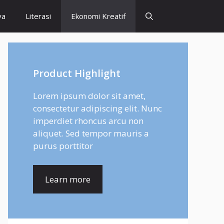
ya
Literasi
Ekonomi Kreatif
Product Highlight
Lorem ipsum dolor sit amet,
consectetur adipiscing elit. Nunc
imperdiet rhoncus arcu non
aliquet. Sed tempor mauris a
purus porttitor
Learn more