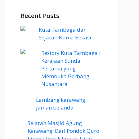
Recent Posts
Kuta Tambaga dan
Sejarah Nama Bekasi
Restory Kuta Tambaga :
Kerajaan Sunda
Pertama yang
Membuka Gerbang
Nusantara
Lambang karawang
jaman belanda
Sejarah Masjid Agung
Karawang: Dari Pondok Quro
hingga Ikon Islam di Tatar