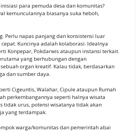
diinisiasi para pemuda desa dan komunitas?
al kemunculannya biasanya suka heboh,
g. Perlu napas panjang dan konsistensi luar
a cepat. Kuncinya adalah kolaborasi. Idealnya
perti Konpepar, Pokdarwis ataupun instansi terkait.
 terutama yang berhubungan dengan
sebuah organ kreatif. Kalau tidak, berdasarkan
aga dan sumber daya.
perti Cigeuntis, Walahar, Cipule ataupun Rumah
ah perkembangannya seperti halnya wisata
s tidak urus, potensi wisatanya tidak akan
ja yang terdampak.
elompok warga/komunitas dan pemerintah abai