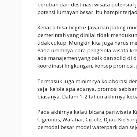
berubah dari destinasi wisata potensial j
potensi lumayan besar. Itu hampir terja
Kenapa bisa begitu? Jawaban paling m
pemerintah yang dinilai tidak mendukung/
tidak cukup. Mungkin kita juga harus me
Pada ummnya para pengelola wisata krea
ada manajemen yang baik dan solid di 
koordinasi lingkungan, konsep promosi,
Termasuk juga minimnya kolaborasi den
saja, kelola apa adanya, promosi sebisa
biasanya. Dalam 1-2 tahun akhirnya keb
Pada akhirnya kalau bicara pariwisata 
Cigeuntis, Walahar, Cipule, Djiau Kie So
pemodal besar model waterpark dan sej