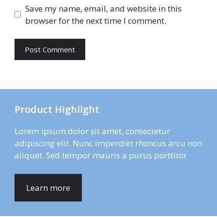
Save my name, email, and website in this
browser for the next time I comment.
Product Highlight
Lorem ipsum dolor sit amet, consectetur
adipiscing elit. Nunc imperdiet rhoncus arcu non
aliquet. Sed tempor mauris a purus porttitor
Learn more