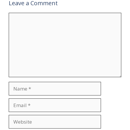
Leave a Comment
Comment
Name
Email
Website