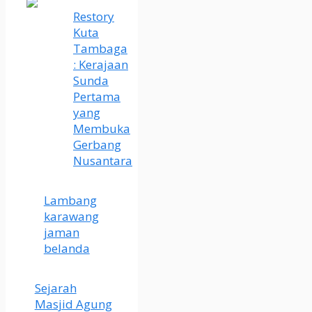
Restory
Kuta
Tambaga
: Kerajaan
Sunda
Pertama
yang
Membuka
Gerbang
Nusantara
Lambang
karawang
jaman
belanda
Sejarah
Masjid Agung