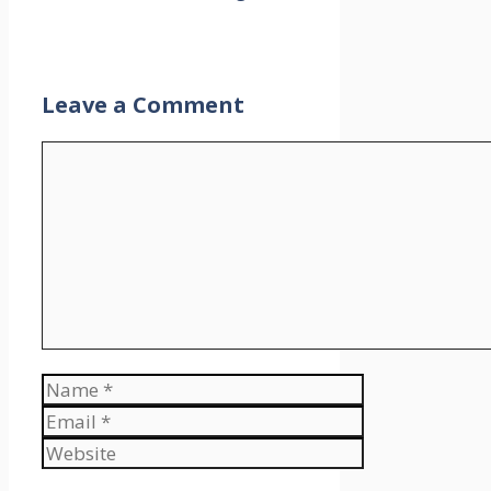
Leave a Comment
Comment
Name
Email
Website