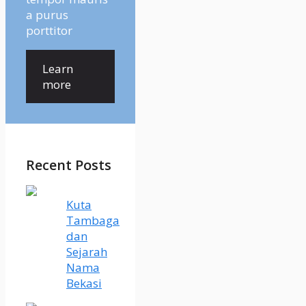
a purus
porttitor
Learn
more
Recent Posts
Kuta
Tambaga
dan
Sejarah
Nama
Bekasi