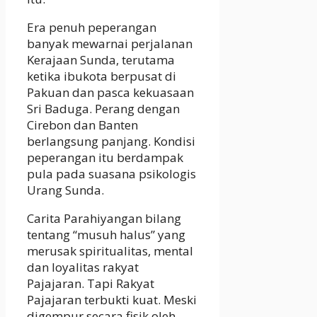
Era penuh peperangan
banyak mewarnai perjalanan
Kerajaan Sunda, terutama
ketika ibukota berpusat di
Pakuan dan pasca kekuasaan
Sri Baduga. Perang dengan
Cirebon dan Banten
berlangsung panjang. Kondisi
peperangan itu berdampak
pula pada suasana psikologis
Urang Sunda.
Carita Parahiyangan bilang
tentang “musuh halus” yang
merusak spiritualitas, mental
dan loyalitas rakyat
Pajajaran. Tapi Rakyat
Pajajaran terbukti kuat. Meski
digempur secara fisik oleh