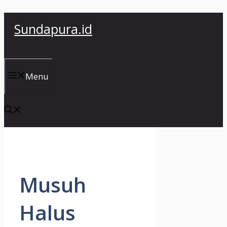
Skip
Sundapura.id
to
content
Menu
Musuh
Halus