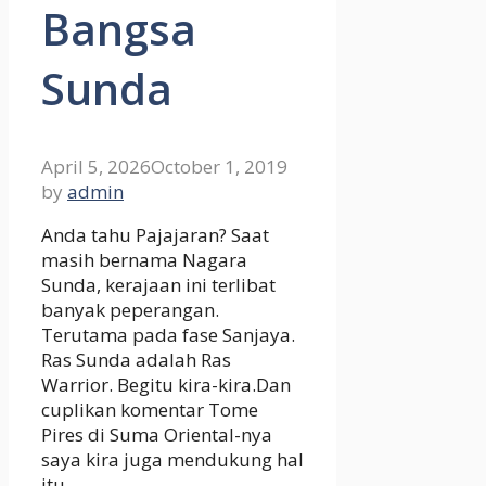
Bangsa
Sunda
April 5, 2026
October 1, 2019
by
admin
Anda tahu Pajajaran? Saat
masih bernama Nagara
Sunda, kerajaan ini terlibat
banyak peperangan.
Terutama pada fase Sanjaya.
Ras Sunda adalah Ras
Warrior. Begitu kira-kira.Dan
cuplikan komentar Tome
Pires di Suma Oriental-nya
saya kira juga mendukung hal
itu.