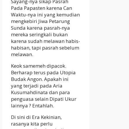
Sayang-nya sikap Pasrah
Pada Papasten karena Can
Waktu-nya ini yang kemudian
mengkebiri Jiwa Petarung
Sunda karena pasrah-nya
mereka seringkali bukan
karena sudah melawan habis-
habisan, tapi pasrah sebelum
melawan.
Keok samemeh dipacok.
Berharap terus pada Utopia
Budak Angon. Apakah ini
yang terjadi pada Aria
Kusumahdinata dan para
penguasa selain Dipati Ukur
lainnya ? Entahlah.
Di sini di Era Kekinian,
rasanya kita perlu