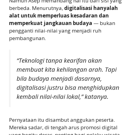
Namun Asep memandang hal itu dari sisi yang
berbeda. Menurutnya,
digitalisasi hanyalah
alat untuk memperluas kesadaran dan
memperkuat jangkauan budaya
— bukan
pengganti nilai-nilai yang menjadi ruh
pembangunan.
“Teknologi tanpa kearifan akan
membuat kita kehilangan arah. Tapi
bila budaya menjadi dasarnya,
digitalisasi justru bisa menghidupkan
kembali nilai-nilai lokal,” katanya.
Pernyataan itu disambut anggukan peserta.
Mereka sadar, di tengah arus promosi digital
yang begitu deras, penting bagi pelaku wisata