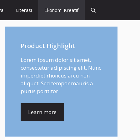
ya
Literasi
Ekonomi Kreatif
Product Highlight
Lorem ipsum dolor sit amet,
consectetur adipiscing elit. Nunc
imperdiet rhoncus arcu non
aliquet. Sed tempor mauris a
purus porttitor
Learn more