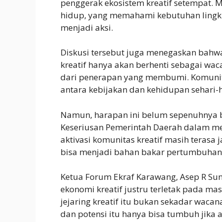
penggerak ekosistem kreatif setempat. M
hidup, yang memahami kebutuhan ling
menjadi aksi.
Diskusi tersebut juga menegaskan bahw
kreatif hanya akan berhenti sebagai wac
dari penerapan yang membumi. Komunita
antara kebijakan dan kehidupan sehari-
Namun, harapan ini belum sepenuhnya b
Keseriusan Pemerintah Daerah dalam men
aktivasi komunitas kreatif masih terasa
bisa menjadi bahan bakar pertumbuhan, s
Ketua Forum Ekraf Karawang, Asep R S
ekonomi kreatif justru terletak pada ma
jejaring kreatif itu bukan sekadar wacan
dan potensi itu hanya bisa tumbuh jika