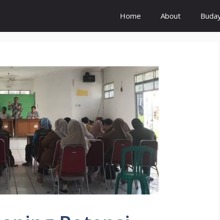
Home
About
Buda