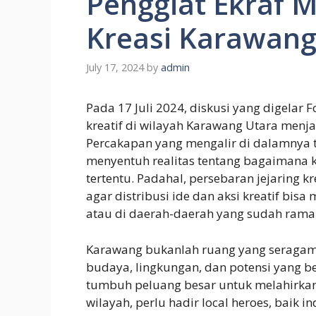
Penggiat Ekraf 
Kreasi Karawang
July 17, 2024
by
admin
Pada 17 Juli 2024, diskusi yang digela
kreatif di wilayah Karawang Utara menjad
Percakapan yang mengalir di dalamnya t
menyentuh realitas tentang bagaimana kre
tertentu. Padahal, persebaran jejaring k
agar distribusi ide dan aksi kreatif bisa
atau di daerah-daerah yang sudah ramai
Karawang bukanlah ruang yang seragam. 
budaya, lingkungan, dan potensi yang be
tumbuh peluang besar untuk melahirkan 
wilayah, perlu hadir local heroes, baik