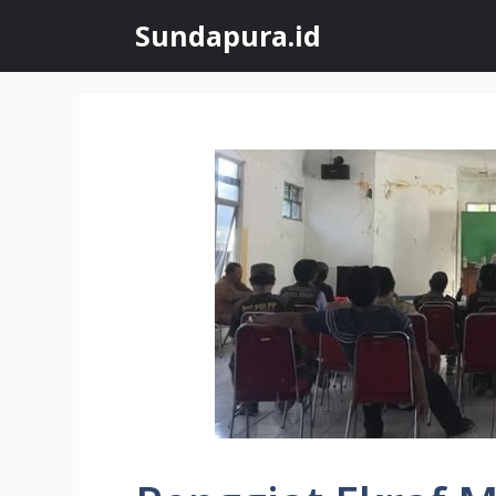
Skip
Sundapura.id
to
content