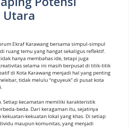
Maping Potensi
 Utara
r Forum Ekraf Karawang bersama simpul-simpul
i ruang temu yang hangat sekaligus reflektif.
idak hanya membahas ide, tetapi juga
ativitas selama ini masih berpusat di titik-titik
reatif di Kota Karawang menjadi hal yang penting
 melebar, tidak melulu “nguyeuk” di pusat kota
.
Setiap kecamatan memiliki karakteristik
rbeda-beda. Dari keragaman itu, sejatinya
kekuatan-kekuatan lokal yang khas. Di setiap
 individu maupun komunitas, yang menjadi