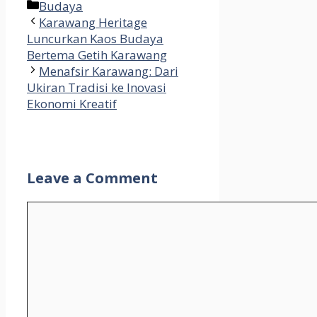
Categories
Budaya
Share
Karawang Heritage
Luncurkan Kaos Budaya
Bertema Getih Karawang
Menafsir Karawang: Dari
Ukiran Tradisi ke Inovasi
Ekonomi Kreatif
Leave a Comment
Comment