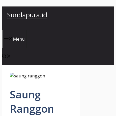
Skip
Sundapura.id
to
content
Menu
Saung
Ranggon