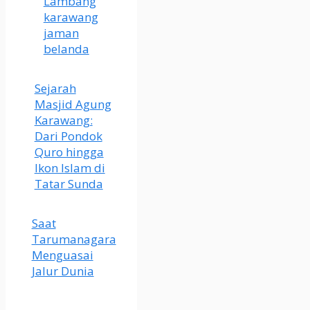
Lambang
karawang
jaman
belanda
Sejarah
Masjid Agung
Karawang:
Dari Pondok
Quro hingga
Ikon Islam di
Tatar Sunda
Saat
Tarumanagara
Menguasai
Jalur Dunia