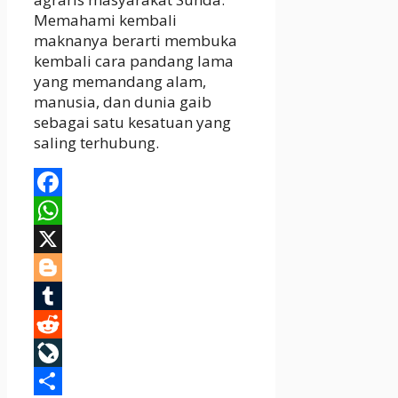
Memahami kembali
maknanya berarti membuka
kembali cara pandang lama
yang memandang alam,
manusia, dan dunia gaib
sebagai satu kesatuan yang
saling terhubung.
Facebook
WhatsApp
X
Blogger
Tumblr
Reddit
LiveJournal