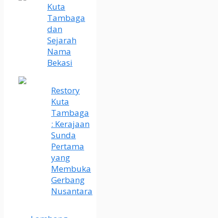
Kuta
Tambaga
dan
Sejarah
Nama
Bekasi
Restory
Kuta
Tambaga
: Kerajaan
Sunda
Pertama
yang
Membuka
Gerbang
Nusantara