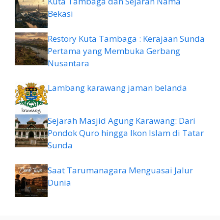
Kuta Tambaga dan Sejarah Nama
Bekasi
Restory Kuta Tambaga : Kerajaan Sunda
Pertama yang Membuka Gerbang
Nusantara
Lambang karawang jaman belanda
Sejarah Masjid Agung Karawang: Dari
Pondok Quro hingga Ikon Islam di Tatar
Sunda
Saat Tarumanagara Menguasai Jalur
Dunia