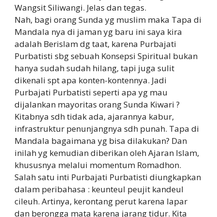
Wangsit Siliwangi. Jelas dan tegas.
Nah, bagi orang Sunda yg muslim maka Tapa di
Mandala nya di jaman yg baru ini saya kira
adalah Berislam dg taat, karena Purbajati
Purbatisti sbg sebuah Konsepsi Spiritual bukan
hanya sudah sudah hilang, tapi juga sulit
dikenali spt apa konten-kontennya. Jadi
Purbajati Purbatisti seperti apa yg mau
dijalankan mayoritas orang Sunda Kiwari ?
Kitabnya sdh tidak ada, ajarannya kabur,
infrastruktur penunjangnya sdh punah. Tapa di
Mandala bagaimana yg bisa dilakukan? Dan
inilah yg kemudian diberikan oleh Ajaran Islam,
khususnya melalui momentum Romadhon.
Salah satu inti Purbajati Purbatisti diungkapkan
dalam peribahasa : keunteul peujit kandeul
cileuh. Artinya, kerontang perut karena lapar
dan berongga mata karena jarang tidur. Kita