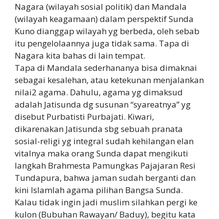
Nagara (wilayah sosial politik) dan Mandala
(wilayah keagamaan) dalam perspektif Sunda
Kuno dianggap wilayah yg berbeda, oleh sebab
itu pengelolaannya juga tidak sama. Tapa di
Nagara kita bahas di lain tempat.
Tapa di Mandala sederhananya bisa dimaknai
sebagai kesalehan, atau ketekunan menjalankan
nilai2 agama. Dahulu, agama yg dimaksud
adalah Jatisunda dg susunan “syareatnya” yg
disebut Purbatisti Purbajati. Kiwari,
dikarenakan Jatisunda sbg sebuah pranata
sosial-religi yg integral sudah kehilangan elan
vitalnya maka orang Sunda dapat mengikuti
langkah Brahmesta Pamungkas Pajajaran Resi
Tundapura, bahwa jaman sudah berganti dan
kini Islamlah agama pilihan Bangsa Sunda.
Kalau tidak ingin jadi muslim silahkan pergi ke
kulon (Bubuhan Rawayan/ Baduy), begitu kata