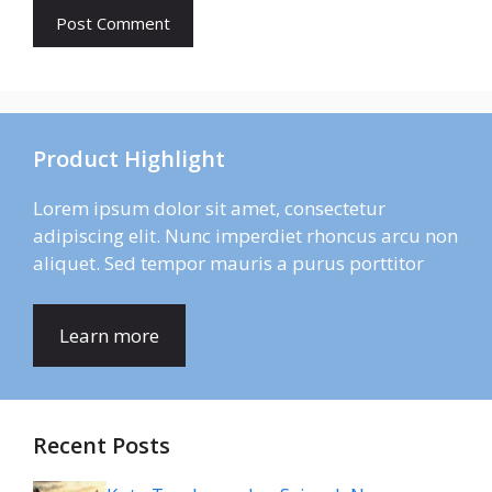
Product Highlight
Lorem ipsum dolor sit amet, consectetur
adipiscing elit. Nunc imperdiet rhoncus arcu non
aliquet. Sed tempor mauris a purus porttitor
Learn more
Recent Posts