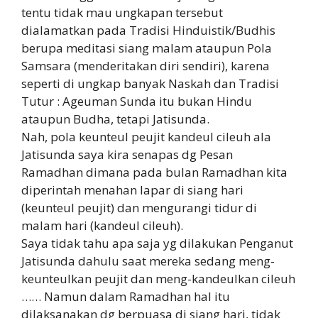
tentu tidak mau ungkapan tersebut
dialamatkan pada Tradisi Hinduistik/Budhis
berupa meditasi siang malam ataupun Pola
Samsara (menderitakan diri sendiri), karena
seperti di ungkap banyak Naskah dan Tradisi
Tutur : Ageuman Sunda itu bukan Hindu
ataupun Budha, tetapi Jatisunda.
Nah, pola keunteul peujit kandeul cileuh ala
Jatisunda saya kira senapas dg Pesan
Ramadhan dimana pada bulan Ramadhan kita
diperintah menahan lapar di siang hari
(keunteul peujit) dan mengurangi tidur di
malam hari (kandeul cileuh).
Saya tidak tahu apa saja yg dilakukan Penganut
Jatisunda dahulu saat mereka sedang meng-
keunteulkan peujit dan meng-kandeulkan cileuh
…… Namun dalam Ramadhan hal itu
dilaksanakan dg berpuasa di siang hari, tidak