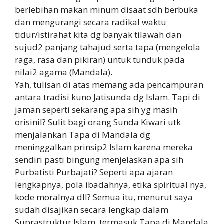
berlebihan makan minum disaat sdh berbuka
dan mengurangi secara radikal waktu
tidur/istirahat kita dg banyak tilawah dan
sujud2 panjang tahajud serta tapa (mengelola
raga, rasa dan pikiran) untuk tunduk pada
nilai2 agama (Mandala).
Yah, tulisan di atas memang ada pencampuran
antara tradisi kuno Jatisunda dg Islam. Tapi di
jaman seperti sekarang apa sih yg masih
orisinil? Sulit bagi orang Sunda Kiwari utk
menjalankan Tapa di Mandala dg
meninggalkan prinsip2 Islam karena mereka
sendiri pasti bingung menjelaskan apa sih
Purbatisti Purbajati? Seperti apa ajaran
lengkapnya, pola ibadahnya, etika spiritual nya,
kode moralnya dll? Semua itu, menurut saya
sudah disajikan secara lengkap dalam
Suprastruktur Islam, termasuk Tapa di Mandala