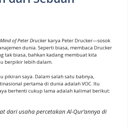
 Mind of Peter Drucker
karya Peter Drucker—sosok
anajemen dunia. Seperti biasa, membaca Drucker
g tak biasa, bahkan kadang membuat kita
lu berpikir lebih dalam.
 pikiran saya. Dalam salah satu babnya,
nasional pertama di dunia adalah VOC. Itu
ya berhenti cukup lama adalah kalimat berikut:
t dari usaha percetakan Al-Qur’annya di