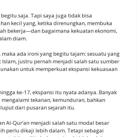
begitu saja. Tapi saya juga tidak bisa
ihan kecil yang, ketika direnungkan, membuka
arah bekerja—dan bagaimana kekuatan ekonomi,
dalam diam.
ut, maka ada ironi yang begitu tajam: sesuatu yang
Islam, justru pernah menjadi salah satu sumber
gunakan untuk memperkuat ekspansi kekuasaan
hingga ke-17, ekspansi itu nyata adanya. Banyak
ia mengalami tekanan, kemunduran, bahkan
luput dari pusaran sejarah itu.
n Al-Qur’an menjadi salah satu modal besar
h perlu dikaji lebih dalam. Tetapi sebagai