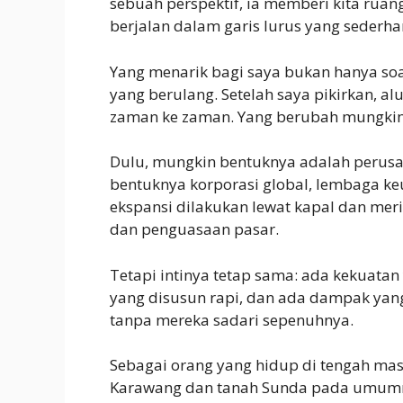
sebuah perspektif, ia memberi kita ruang
berjalan dalam garis lurus yang sederhan
Yang menarik bagi saya bukan hanya soal
yang berulang. Setelah saya pikirkan, al
zaman ke zaman. Yang berubah mungkin 
Dulu, mungkin bentuknya adalah perusaha
bentuknya korporasi global, lembaga keu
ekspansi dilakukan lewat kapal dan meria
dan penguasaan pasar.
Tetapi intinya tetap sama: ada kekuatan 
yang disusun rapi, dan ada dampak yang
tanpa mereka sadari sepenuhnya.
Sebagai orang yang hidup di tengah masy
Karawang dan tanah Sunda pada umumny