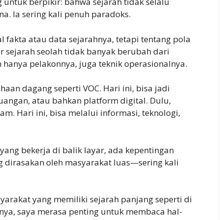
 untuk berpikir: bahwa sejarah tidak selalu
a. Ia sering kali penuh paradoks.
 fakta atau data sejarahnya, tetapi tentang pola
ur sejarah seolah tidak banyak berubah dari
hanya pelakonnya, juga teknik operasionalnya.
an dagang seperti VOC. Hari ini, bisa jadi
angan, atau bahkan platform digital. Dulu,
m. Hari ini, bisa melalui informasi, teknologi,
yang bekerja di balik layar, ada kepentingan
 dirasakan oleh masyarakat luas—sering kali
arakat yang memiliki sejarah panjang seperti di
a, saya merasa penting untuk membaca hal-