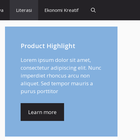
ya
Literasi
Ekonomi Kreatif
Product Highlight
Lorem ipsum dolor sit amet,
consectetur adipiscing elit. Nunc
imperdiet rhoncus arcu non
aliquet. Sed tempor mauris a
purus porttitor
Learn more