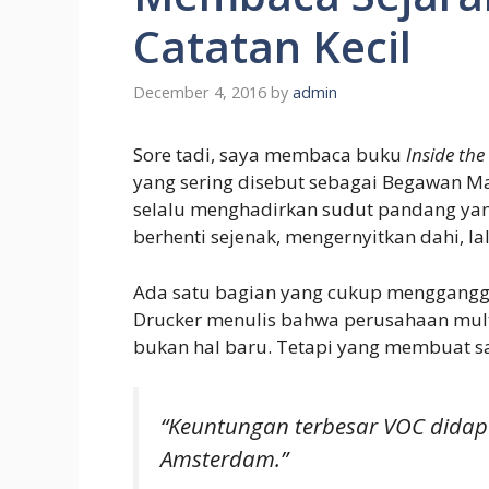
Catatan Kecil
December 4, 2016
by
admin
Sore tadi, saya membaca buku
Inside the
yang sering disebut sebagai Begawan M
selalu menghadirkan sudut pandang yan
berhenti sejenak, mengernyitkan dahi, la
Ada satu bagian yang cukup mengganggu
Drucker menulis bahwa perusahaan multi
bukan hal baru. Tetapi yang membuat sa
“Keuntungan terbesar VOC didapa
Amsterdam.”