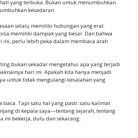
an hati yang terbuka. Bukan untuk menumbuhkan
enumbuhkan kesadaran.
saan selalu memiliki hubungan yang erat.
bisa memiliki dampak yang besar. Dan bahwa
ri ini, perlu lebih peka dalam membaca arah
ting bukan sekadar mengetahui apa yang terjadi
aknainya hari ini. Apakah kita hanya menjadi
nya untuk tidak mengulangi kesalahan yang
a baca. Tapi satu hal yang pasti: satu kalimat
njang di kepala saya—tentang sejarah, tentang
 ini bekerja, dulu dan sekarang.
S