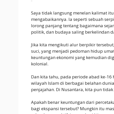
Saya tidak langsung menelan kalimat itu 
mengabaikannya. Ia seperti sebuah serp
lorong panjang tentang bagaimana sej
politik, dan budaya saling berkelindan 
Jika kita mengikuti alur berpikir terseb
suci, yang menjadi pedoman hidup umat 
keuntungan ekonomi yang kemudian di
kolonial.
Dan kita tahu, pada periode abad ke-16 
wilayah Islam di berbagai belahan dun
penjajahan. Di Nusantara, kita pun tidak 
Apakah benar keuntungan dari percetaka
bagi ekspansi tersebut? Mungkin itu masi