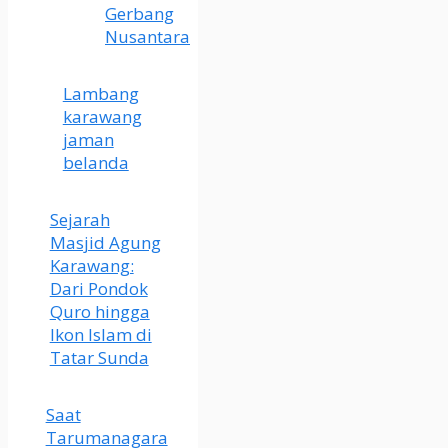
Gerbang
Nusantara
Lambang
karawang
jaman
belanda
Sejarah
Masjid Agung
Karawang:
Dari Pondok
Quro hingga
Ikon Islam di
Tatar Sunda
Saat
Tarumanagara