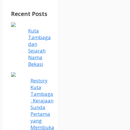
Recent Posts
Kuta
Tambaga
dan
Sejarah
Nama
Bekasi
Restory
Kuta
Tambaga
: Kerajaan
Sunda
Pertama
yang
Membuka