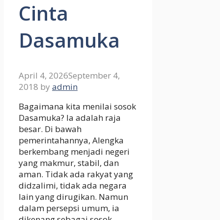
Cinta
Dasamuka
April 4, 2026
September 4,
2018
by
admin
Bagaimana kita menilai sosok
Dasamuka? Ia adalah raja
besar. Di bawah
pemerintahannya, Alengka
berkembang menjadi negeri
yang makmur, stabil, dan
aman. Tidak ada rakyat yang
didzalimi, tidak ada negara
lain yang dirugikan. Namun
dalam persepsi umum, ia
dikenang sebagai sosok