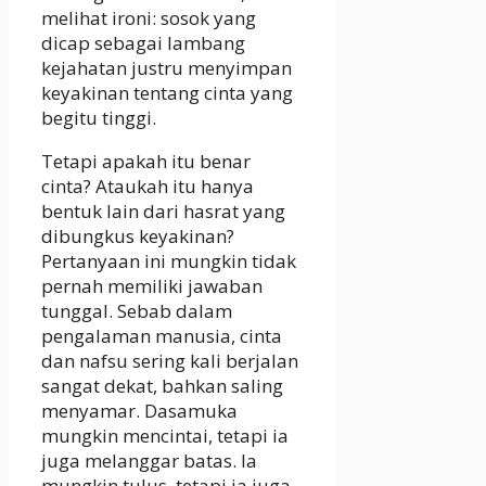
melihat ironi: sosok yang
dicap sebagai lambang
kejahatan justru menyimpan
keyakinan tentang cinta yang
begitu tinggi.
Tetapi apakah itu benar
cinta? Ataukah itu hanya
bentuk lain dari hasrat yang
dibungkus keyakinan?
Pertanyaan ini mungkin tidak
pernah memiliki jawaban
tunggal. Sebab dalam
pengalaman manusia, cinta
dan nafsu sering kali berjalan
sangat dekat, bahkan saling
menyamar. Dasamuka
mungkin mencintai, tetapi ia
juga melanggar batas. Ia
mungkin tulus, tetapi ia juga