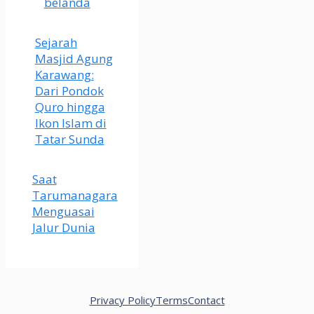
belanda
Sejarah
Masjid Agung
Karawang:
Dari Pondok
Quro hingga
Ikon Islam di
Tatar Sunda
Saat
Tarumanagara
Menguasai
Jalur Dunia
Privacy Policy
Terms
Contact