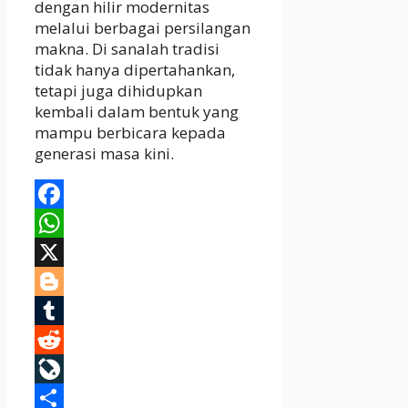
dengan hilir modernitas
melalui berbagai persilangan
makna. Di sanalah tradisi
tidak hanya dipertahankan,
tetapi juga dihidupkan
kembali dalam bentuk yang
mampu berbicara kepada
generasi masa kini.
Facebook
WhatsApp
X
Blogger
Tumblr
Reddit
LiveJournal