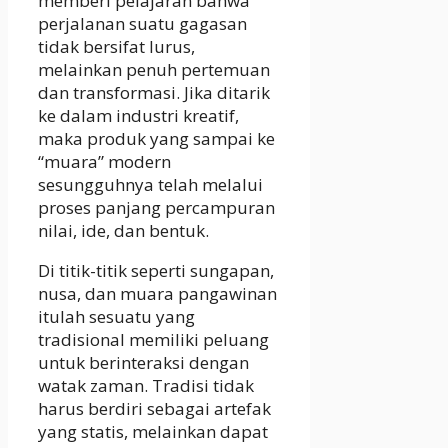
memberi pelajaran bahwa
perjalanan suatu gagasan
tidak bersifat lurus,
melainkan penuh pertemuan
dan transformasi. Jika ditarik
ke dalam industri kreatif,
maka produk yang sampai ke
“muara” modern
sesungguhnya telah melalui
proses panjang percampuran
nilai, ide, dan bentuk.
Di titik-titik seperti sungapan,
nusa, dan muara pangawinan
itulah sesuatu yang
tradisional memiliki peluang
untuk berinteraksi dengan
watak zaman. Tradisi tidak
harus berdiri sebagai artefak
yang statis, melainkan dapat