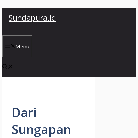
Skip
Sundapura.id
to
content
Menu
Dari
Sungapan