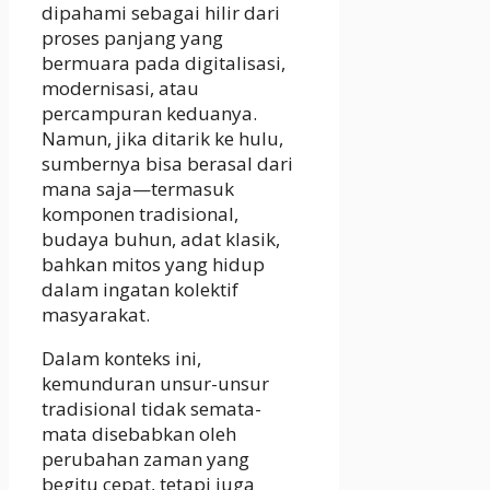
dipahami sebagai hilir dari
proses panjang yang
bermuara pada digitalisasi,
modernisasi, atau
percampuran keduanya.
Namun, jika ditarik ke hulu,
sumbernya bisa berasal dari
mana saja—termasuk
komponen tradisional,
budaya buhun, adat klasik,
bahkan mitos yang hidup
dalam ingatan kolektif
masyarakat.
Dalam konteks ini,
kemunduran unsur-unsur
tradisional tidak semata-
mata disebabkan oleh
perubahan zaman yang
begitu cepat, tetapi juga