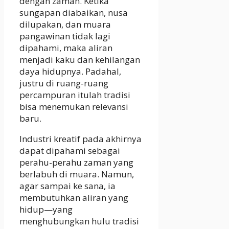
dengan zaman. Ketika
sungapan diabaikan, nusa
dilupakan, dan muara
pangawinan tidak lagi
dipahami, maka aliran
menjadi kaku dan kehilangan
daya hidupnya. Padahal,
justru di ruang-ruang
percampuran itulah tradisi
bisa menemukan relevansi
baru.
Industri kreatif pada akhirnya
dapat dipahami sebagai
perahu-perahu zaman yang
berlabuh di muara. Namun,
agar sampai ke sana, ia
membutuhkan aliran yang
hidup—yang
menghubungkan hulu tradisi