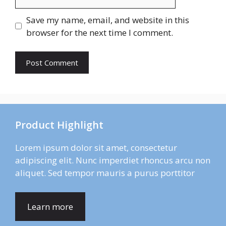
Save my name, email, and website in this
browser for the next time I comment.
Product Highlight
Lorem ipsum dolor sit amet, consectetur
adipiscing elit. Nunc imperdiet rhoncus arcu non
aliquet. Sed tempor mauris a purus porttitor
Learn more