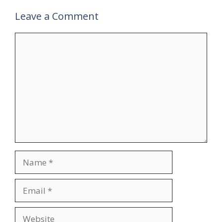
Leave a Comment
Comment
Name
Email
Website