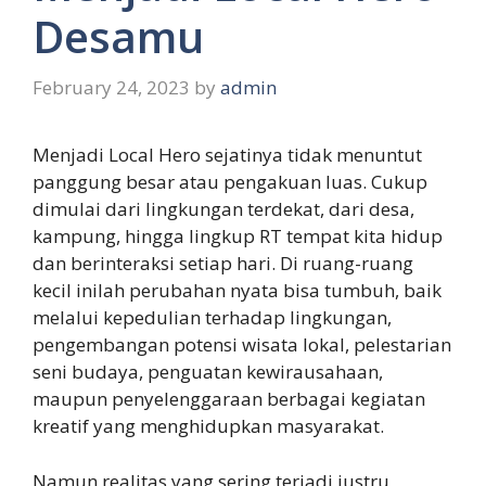
Desamu
February 24, 2023
by
admin
Menjadi Local Hero sejatinya tidak menuntut
panggung besar atau pengakuan luas. Cukup
dimulai dari lingkungan terdekat, dari desa,
kampung, hingga lingkup RT tempat kita hidup
dan berinteraksi setiap hari. Di ruang-ruang
kecil inilah perubahan nyata bisa tumbuh, baik
melalui kepedulian terhadap lingkungan,
pengembangan potensi wisata lokal, pelestarian
seni budaya, penguatan kewirausahaan,
maupun penyelenggaraan berbagai kegiatan
kreatif yang menghidupkan masyarakat.
Namun realitas yang sering terjadi justru