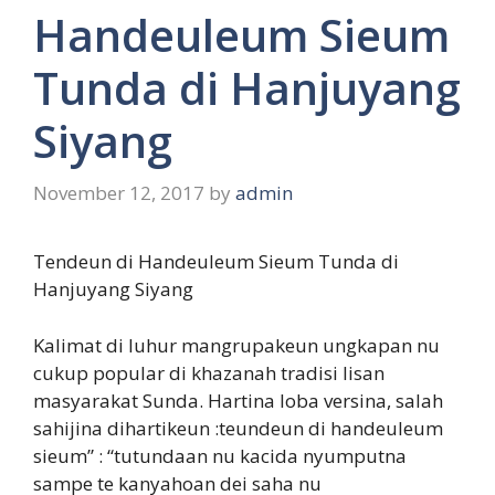
Handeuleum Sieum
Tunda di Hanjuyang
Siyang
November 12, 2017
by
admin
Tendeun di Handeuleum Sieum Tunda di
Hanjuyang Siyang
Kalimat di luhur mangrupakeun ungkapan nu
cukup popular di khazanah tradisi lisan
masyarakat Sunda. Hartina loba versina, salah
sahijina dihartikeun :teundeun di handeuleum
sieum” : “tutundaan nu kacida nyumputna
sampe te kanyahoan dei saha nu