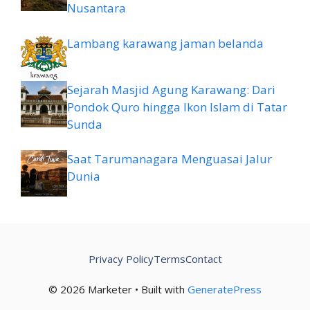
Nusantara
Lambang karawang jaman belanda
Sejarah Masjid Agung Karawang: Dari
Pondok Quro hingga Ikon Islam di Tatar
Sunda
Saat Tarumanagara Menguasai Jalur
Dunia
Privacy Policy
Terms
Contact
© 2026 Marketer • Built with
GeneratePress