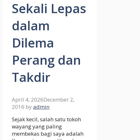
Sekali Lepas
dalam
Dilema
Perang dan
Takdir
April 4, 2026
December 2,
2016
by
admin
Sejak kecil, salah satu tokoh
wayang yang paling
membekas bagi saya adalah