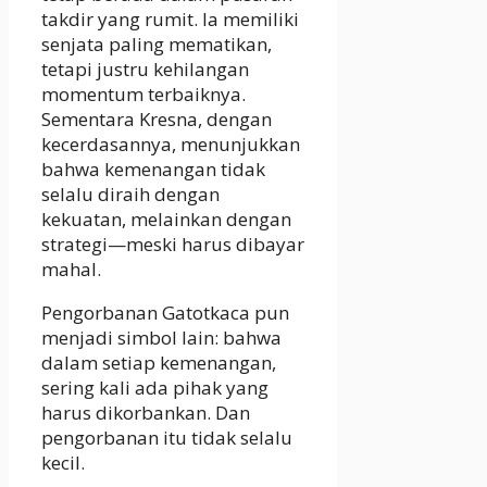
takdir yang rumit. Ia memiliki
senjata paling mematikan,
tetapi justru kehilangan
momentum terbaiknya.
Sementara Kresna, dengan
kecerdasannya, menunjukkan
bahwa kemenangan tidak
selalu diraih dengan
kekuatan, melainkan dengan
strategi—meski harus dibayar
mahal.
Pengorbanan Gatotkaca pun
menjadi simbol lain: bahwa
dalam setiap kemenangan,
sering kali ada pihak yang
harus dikorbankan. Dan
pengorbanan itu tidak selalu
kecil.