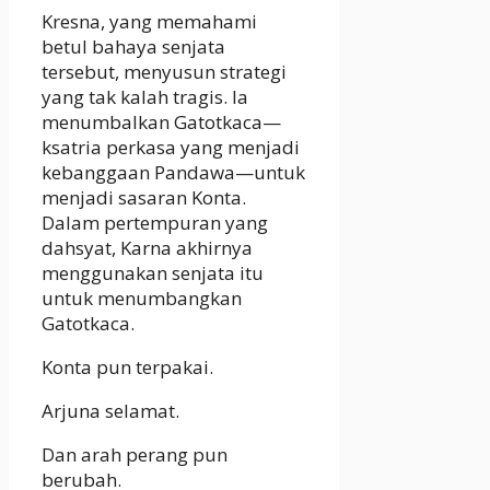
Kresna, yang memahami
betul bahaya senjata
tersebut, menyusun strategi
yang tak kalah tragis. Ia
menumbalkan Gatotkaca—
ksatria perkasa yang menjadi
kebanggaan Pandawa—untuk
menjadi sasaran Konta.
Dalam pertempuran yang
dahsyat, Karna akhirnya
menggunakan senjata itu
untuk menumbangkan
Gatotkaca.
Konta pun terpakai.
Arjuna selamat.
Dan arah perang pun
berubah.