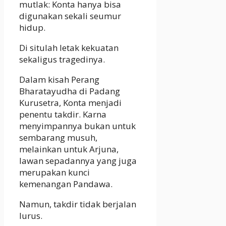
mutlak: Konta hanya bisa
digunakan sekali seumur
hidup.
Di situlah letak kekuatan
sekaligus tragedinya.
Dalam kisah Perang
Bharatayudha di Padang
Kurusetra, Konta menjadi
penentu takdir. Karna
menyimpannya bukan untuk
sembarang musuh,
melainkan untuk Arjuna,
lawan sepadannya yang juga
merupakan kunci
kemenangan Pandawa.
Namun, takdir tidak berjalan
lurus.