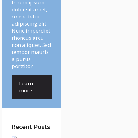
Lorem ipsum
dolor sit amet,
consectetur
adipiscing elit.
Nunc imperdiet
rhoncus arcu
non aliquet. Sed
tempor mauris
a purus
porttitor
Learn
more
Recent Posts