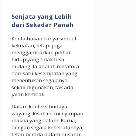
Senjata yang Lebih
dari Sekadar Panah
Konta bukan hanya simbol
kekuatan, tetapi juga
menggambarkan pilihan
hidup yang tidak bisa
diulang. Ia adalah metafora
dari satu kesempatan yang
menentukan segalanya—
sekali digunakan, tak ada
jalan kembali.
Dalam konteks budaya
wayang, kisah ini menyimpan
makna yang dalam. Karna,
dengan segala kehebatannya,
tetap berada dalam pusaran