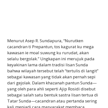
Menurut Asep R. Sundapura, “Nurutken
cacandran ti Prepantun, tos kagurat ku mega
kawasan ie moal suwung ku rurudat, akan
selalu bergolak.” Ungkapan ini merujuk pada
keyakinan lama dalam tradisi lisan Sunda
bahwa wilayah tersebut telah “tertulis di langit”
sebagai kawasan yang tidak akan pernah sepi
dari gejolak. Dalam khazanah pantun Sunda—
yang oleh para ahli seperti Ajip Rosidi disebut
sebagai salah satu bentuk sastra lisan tertua di
Tatar Sunda—cacandran atau pertanda sering
kali menjadi cara masyarakat membaca