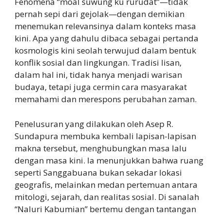
Fenomena “moal suwung ku rurudat”—tidak
pernah sepi dari gejolak—dengan demikian
menemukan relevansinya dalam konteks masa
kini. Apa yang dahulu dibaca sebagai pertanda
kosmologis kini seolah terwujud dalam bentuk
konflik sosial dan lingkungan. Tradisi lisan,
dalam hal ini, tidak hanya menjadi warisan
budaya, tetapi juga cermin cara masyarakat
memahami dan merespons perubahan zaman.
Penelusuran yang dilakukan oleh Asep R.
Sundapura membuka kembali lapisan-lapisan
makna tersebut, menghubungkan masa lalu
dengan masa kini. Ia menunjukkan bahwa ruang
seperti Sanggabuana bukan sekadar lokasi
geografis, melainkan medan pertemuan antara
mitologi, sejarah, dan realitas sosial. Di sanalah
“Naluri Kabumian” bertemu dengan tantangan