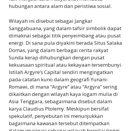
hubungan antara alam dan peristiwa sosial.
Wilayah ini disebut sebagai Jangkar
Sanggabuana, yang dalam tafsir simbolik dapat
dimaknai sebagai titik penyeimbang atau pusat
energi. Di sana pula diyakini berada Situs Salaka
Domas, yang dalam berbagai cerita rakyat
Sunda kerap dihubungkan dengan pusat
kekuasaan spiritual atau kekayaan tersembunyi.
Istilah Argyre’s Capital sendiri mengingatkan
pada catatan kuno dalam geografi Yunani-
Romawi, di mana “Argyre” atau “Argyra” sering
dikaitkan dengan wilayah kaya logam mulia di
Asia Tenggara, sebagaimana disebut dalam
karya Claudius Ptolemy. Meskipun bersifat
spekulatif, penyebutan ini menunjukkan
bagaimana kawasan tersebut ditempatkan
dalam imajinasi sebagai wilayah bernilai tinggi,