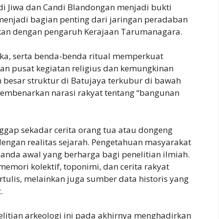
ndi Jiwa dan Candi Blandongan menjadi bukti
enjadi bagian penting dari jaringan peradaban
itkan dengan pengaruh Kerajaan Tarumanagara.
ka, serta benda-benda ritual memperkuat
an pusat kegiatan religius dan kemungkinan
n besar struktur di Batujaya terkubur di bawah
membenarkan narasi rakyat tentang “bangunan
ggap sekadar cerita orang tua atau dongeng
 dengan realitas sejarah. Pengetahuan masyarakat
anda awal yang berharga bagi penelitian ilmiah.
mori kolektif, toponimi, dan cerita rakyat
tulis, melainkan juga sumber data historis yang
.
litian arkeologi ini pada akhirnya menghadirkan