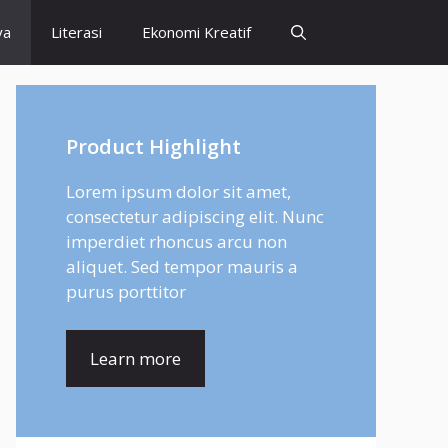
ya
Literasi
Ekonomi Kreatif
Product Highlight
Lorem ipsum dolor sit amet,
consectetur adipiscing elit. Nunc
imperdiet rhoncus arcu non
aliquet. Sed tempor mauris a
purus porttitor
Learn more