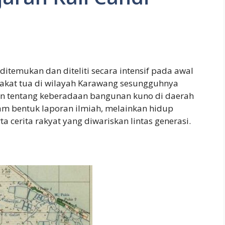
itemukan dan diteliti secara intensif pada awal
rakat tua di wilayah Karawang sesungguhnya
n tentang keberadaan bangunan kuno di daerah
lam bentuk laporan ilmiah, melainkan hidup
a cerita rakyat yang diwariskan lintas generasi.