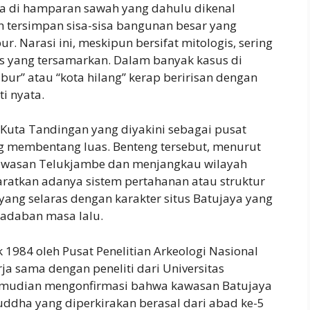
 di hamparan sawah yang dahulu dikenal
 tersimpan sisa-sisa bangunan besar yang
r. Narasi ini, meskipun bersifat mitologis, sering
s yang tersamarkan. Dalam banyak kasus di
bur” atau “kota hilang” kerap beririsan dengan
i nyata.
 Kuta Tandingan yang diyakini sebagai pusat
g membentang luas. Benteng tersebut, menurut
awasan Telukjambe dan menjangkau wilayah
aratkan adanya sistem pertahanan atau struktur
ang selaras dengan karakter situs Batujaya yang
adaban masa lalu.
k 1984 oleh Pusat Penelitian Arkeologi Nasional
ja sama dengan peneliti dari Universitas
kemudian mengonfirmasi bahwa kawasan Batujaya
ddha yang diperkirakan berasal dari abad ke-5