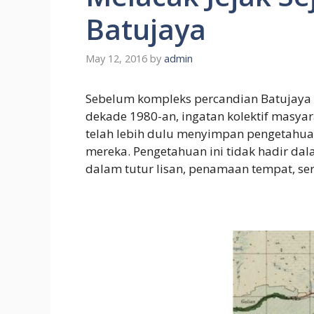
Batujaya
May 12, 2016
by
admin
Sebelum kompleks percandian Batujaya d
dekade 1980-an, ingatan kolektif masya
telah lebih dulu menyimpan pengetahua
mereka. Pengetahuan ini tidak hadir da
dalam tutur lisan, penamaan tempat, sert