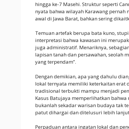
hingga ke-7 Masehi. Struktur seperti Ca
nyata bahwa wilayah Karawang pernah m
awal di Jawa Barat, bahkan sering dika
Temuan artefak berupa bata kuno, stupi
interpretasi bahwa kawasan ini merupak
juga administratif. Menariknya, sebagia
lapisan tanah dan persawahan, seolah 
yang terpendam”.
Dengan demikian, apa yang dahulu dian
lokal ternyata memiliki keterkaitan erat
tradisional terbukti mampu menjadi pen
Kasus Batujaya memperlihatkan bahwa me
bukanlah sekadar warisan budaya tak ter
patut dihargai dan ditelusuri lebih lanjut
Perpaduan antara ingatan lokal dan pene