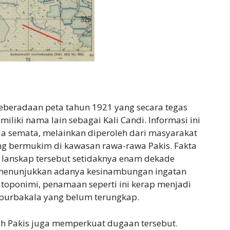
keberadaan peta tahun 1921 yang secara tegas
iki nama lain sebagai Kali Candi. Informasi ini
da semata, melainkan diperoleh dari masyarakat
g bermukim di kawasan rawa-rawa Pakis. Fakta
a lanskap tersebut setidaknya enam dekade
menunjukkan adanya kesinambungan ingatan
 toponimi, penamaan seperti ini kerap menjadi
 purbakala yang belum terungkap.
ah Pakis juga memperkuat dugaan tersebut.